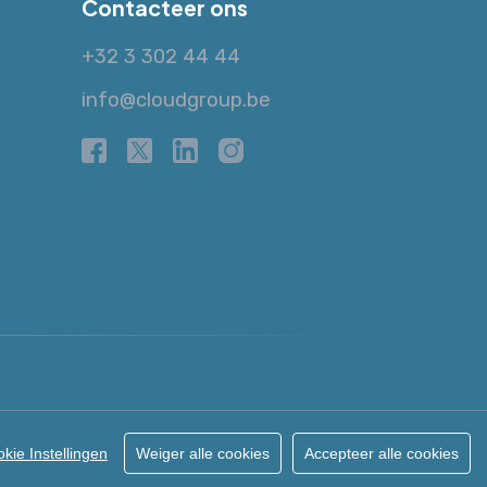
Contacteer ons
+32 3 302 44 44
info@cloudgroup.be
Powered by Cloud Services
kie Instellingen
Weiger alle cookies
Accepteer alle cookies