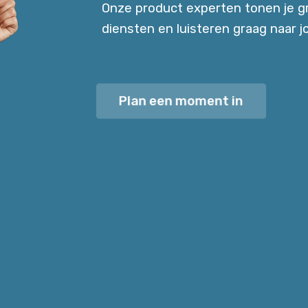
Onze product experten tonen je g
diensten en luisteren graag naar jo
Plan een moment in