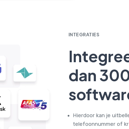
INTEGRATIES
Integre
dan 30
softwar
Hierdoor kan je uitbel
telefoonnummer of kri