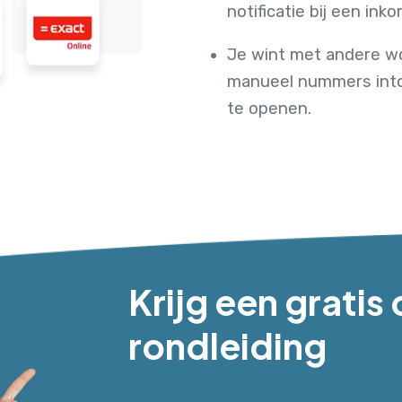
notificatie bij een in
Je wint met andere wo
manueel nummers into
te openen.
Krijg een grati
rondleiding