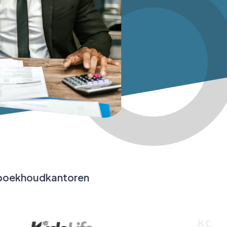
+ boekhoudkantoren