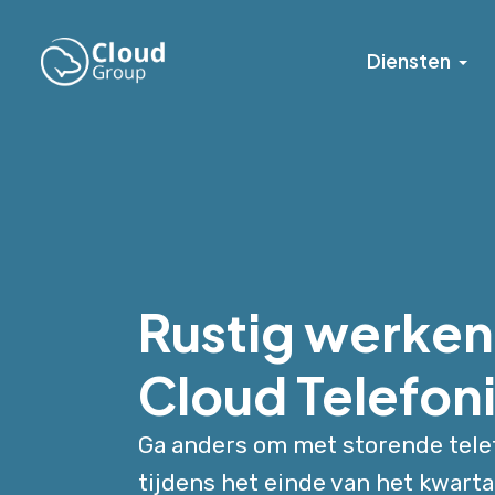
Diensten
Rustig werken
Cloud Telefon
Ga anders om met storende tel
tijdens het einde van het kwart