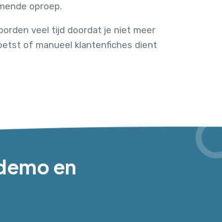
komende oproep.
orden veel tijd doordat je niet meer
etst of manueel klantenfiches dient
s demo en