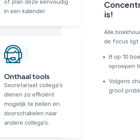
of plan deze eenvoudig
Concentr
in een kalender.
is!
Alle boekhou
de focus ligt
8 op 10 bo
oproepen ti
Onthaal tools
Volgens ch
Secretariaat collega's
groot probl
dienen zo efficiënt
mogelijk te bellen en
doorschakelen naar
andere collega's.