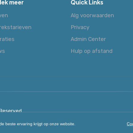
ek meer
Quick Links
ven
Alg voorwaarden
rekstarieven
Privacy
raties
Admin Center
ws
Hulp op afstand
 Reserved
e beste ervaring krijgt op onze website.
Coo