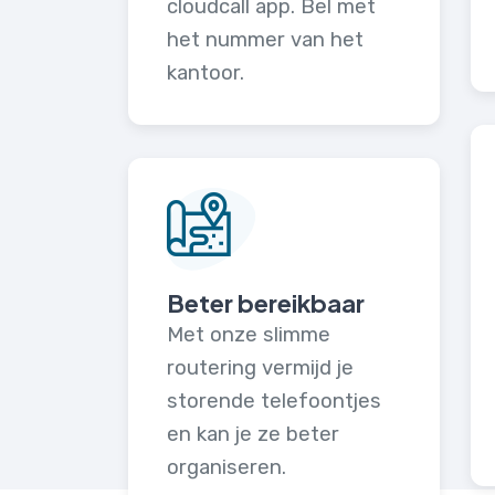
cloudcall app. Bel met
het nummer van het
kantoor.
Beter bereikbaar
Met onze slimme
routering vermijd je
storende telefoontjes
en kan je ze beter
organiseren.