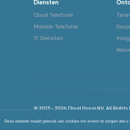
Diensten
Ontd
Cloud Telefonie
Tarie
Mobiele Telefonie
Gesp
IT Diensten
Integ
Nieu
© 2013 - 2026 Cloud Group NV.
All Rights
Deze website maakt gebruik van cookies om ervoor te zorgen dat u d