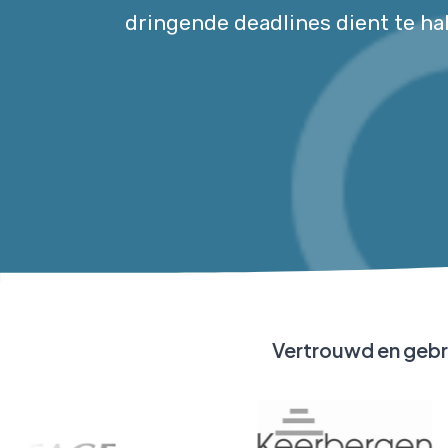
dringende deadlines dient te ha
Vertrouwd en gebr