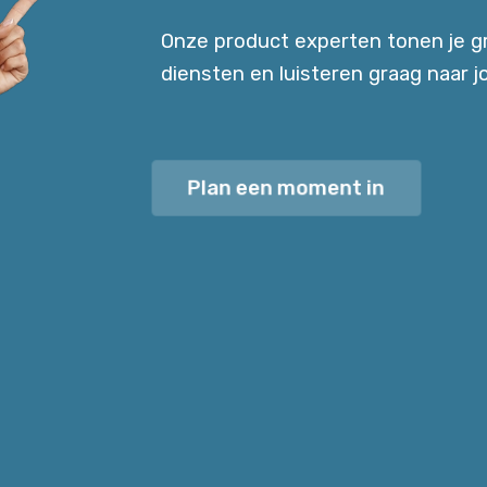
Onze product experten tonen je g
diensten en luisteren graag naar jo
Plan een moment in