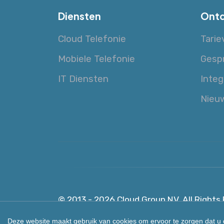
Diensten
Ontd
Cloud Telefonie
Tarie
Mobiele Telefonie
Gesp
IT Diensten
Integ
Nieu
© 2013 - 2026 Cloud Group NV.
All Rights
Deze website maakt gebruik van cookies om ervoor te zorgen dat u d