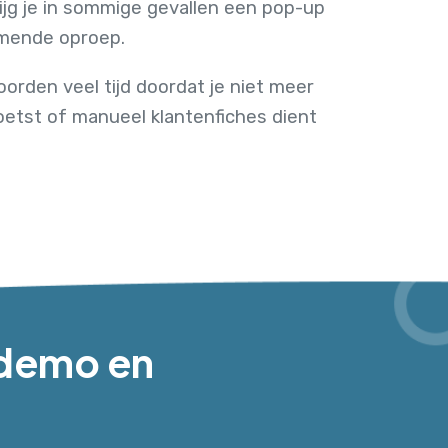
jg je in sommige gevallen een pop-up
komende oproep.
orden veel tijd doordat je niet meer
etst of manueel klantenfiches dient
s demo en