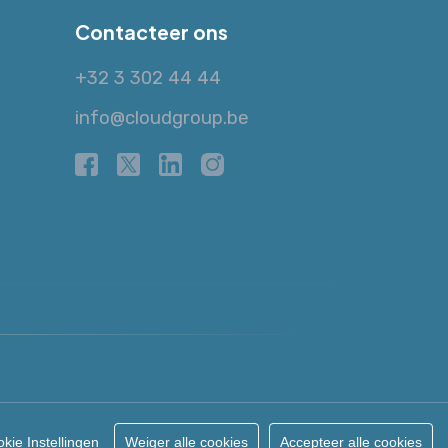
Contacteer ons
+32 3 302 44 44
info@cloudgroup.be
Powered by Cloud Services
kie Instellingen
Weiger alle cookies
Accepteer alle cookies