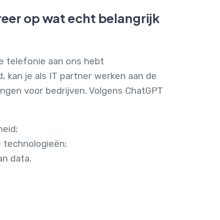
eer op wat echt belangrijk
e telefonie aan ons hebt
, kan je als IT partner werken aan de
ingen voor bedrijven. Volgens ChatGPT
heid;
 technologieën;
an data.