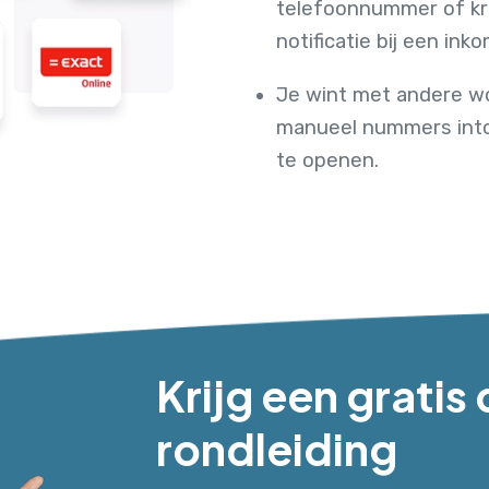
telefoonnummer of kri
notificatie bij een in
Je wint met andere wo
manueel nummers into
te openen.
Krijg een grati
rondleiding