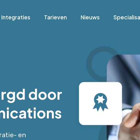
Integraties
Tarieven
Nieuws
Specialisa
orgd door
ications
tratie- en