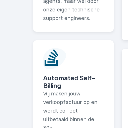
agents, maar wel door
onze eigen technische
support engineers.
Automated Self-
Billing
Wij maken jouw
verkoopfactuur op en
wordt correct
uitbetaald binnen de