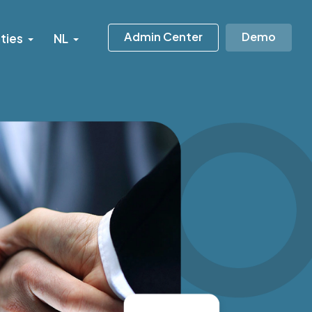
Admin Center
Demo
ties
NL