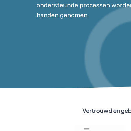
ondersteunde processen worden 
handen genomen.
Vertrouwd en geb