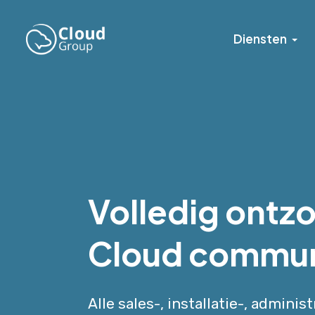
Diensten
Volledig ontz
Cloud commun
Alle sales-, installatie-, adminis