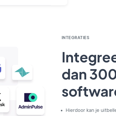
INTEGRATIES
Integre
dan 30
softwar
Hierdoor kan je uitbel