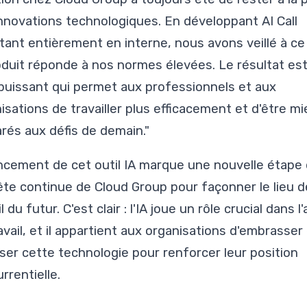
nnovations technologiques. En développant AI Call
tant entièrement en interne, nous avons veillé à ce
oduit réponde à nos normes élevées. Le résultat es
 puissant qui permet aux professionnels et aux
isations de travailler plus efficacement et d'être m
rés aux défis de demain."
ncement de cet outil IA marque une nouvelle étape
ête continue de Cloud Group pour façonner le lieu d
l du futur. C'est clair : l'IA joue un rôle crucial dans l
avail, et il appartient aux organisations d'embrasser
liser cette technologie pour renforcer leur position
rrentielle.