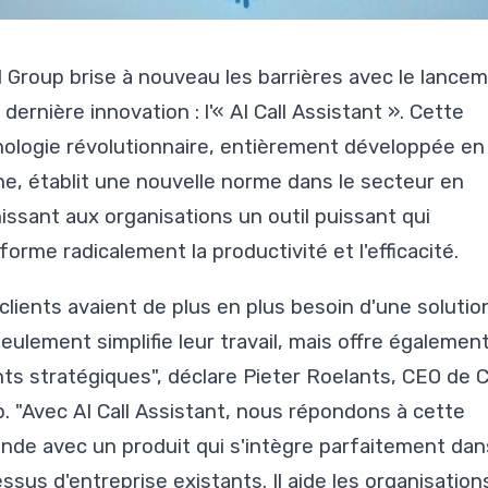
 Group brise à nouveau les barrières avec le lance
 dernière innovation : l'« AI Call Assistant ». Cette
ologie révolutionnaire, entièrement développée en
ne, établit une nouvelle norme dans le secteur en
issant aux organisations un outil puissant qui
forme radicalement la productivité et l'efficacité.
clients avaient de plus en plus besoin d'une solutio
eulement simplifie leur travail, mais offre égalemen
hts stratégiques", déclare Pieter Roelants, CEO de 
. "Avec AI Call Assistant, nous répondons à cette
de avec un produit qui s'intègre parfaitement dan
ssus d'entreprise existants. Il aide les organisatio