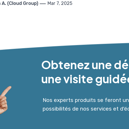
 A. (Cloud Group)
Mar 7, 2025
|
Obtenez une dé
une visite guidé
Nos experts produits se feront un 
possibilités de nos services et d'é