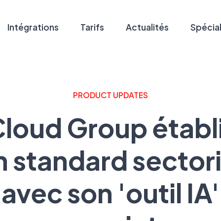
Intégrations
Tarifs
Actualités
Spécial
PRODUCT UPDATES
loud Group établ
n standard sectori
avec son 'outil IA'