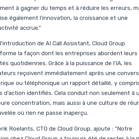
ment à gagner du temps et à réduire les erreurs, m
ise également l'innovation, la croissance et une
ctivité accrue."
l'introduction de AI Call Assistant, Cloud Group
forme la façon dont les entreprises abordent leurs
ités quotidiennes. Grâce à la puissance de l'IA, les
sateurs reçoivent immédiatement après une convers
ique ou téléphonique un rapport détaillé, y compris
s d'action identifiés. Cela conduit non seulement à 
eure concentration, mais aussi à une culture de réu
velée où rien ne passe inaperçu.
rik Roelants, CTO de Cloud Group, ajoute : "Notre
ion chez Cloud Group a toujours été de rester à la 