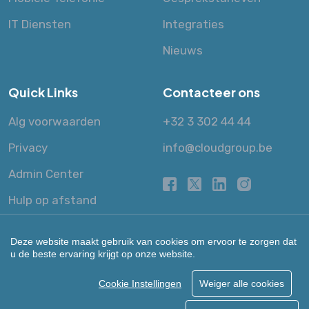
IT Diensten
Integraties
Nieuws
Quick Links
Contacteer ons
Alg voorwaarden
+32 3 302 44 44
Privacy
info@cloudgroup.be
Admin Center
Hulp op afstand
Deze website maakt gebruik van cookies om ervoor te zorgen dat
u de beste ervaring krijgt op onze website.
Cookie Instellingen
Weiger alle cookies
© 2013 - 2026 Cloud Group NV.
All Rights Reserved
Powered by Cloud Services